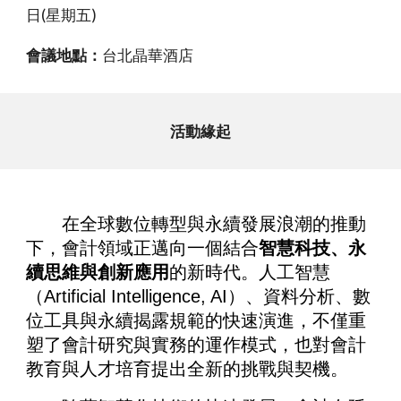
日(星期五)
會議地點：
台北晶華酒店
活動緣起
在全球數位轉型與永續發展浪潮的推動
下，會計領域正邁向一個結合
智慧科技、永
續思維與創新應用
的新時代。人工智慧
（Artificial Intelligence, AI）、資料分析、數
位工具與永續揭露規範的快速演進，不僅重
塑了會計研究與實務的運作模式，也對會計
教育與人才培育提出全新的挑戰與契機。