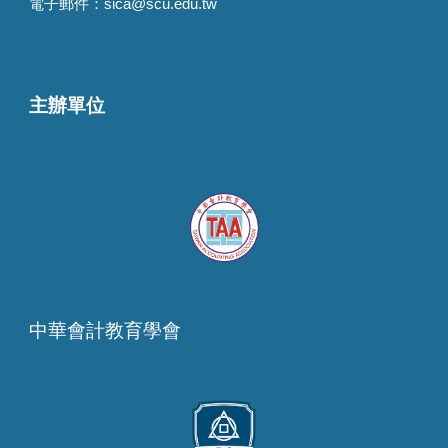
電子郵件：sica@scu.edu.tw
主辦單位
中華會計教育學會