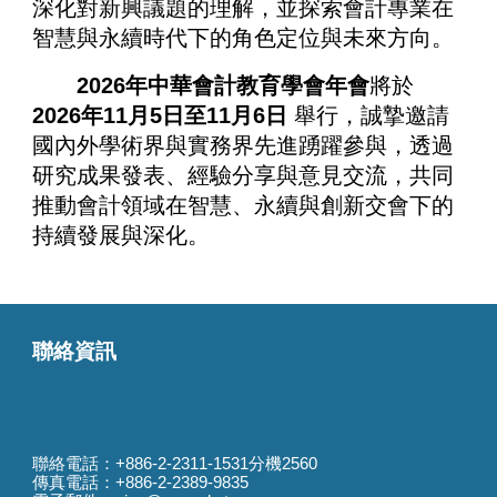
深化對新興議題的理解，並探索會計專業在
智慧與永續時代下的角色定位與未來方向。
2026年中華會計教育學會年會
將於
2026年11月5日至11月6日
舉行，誠摯邀請
國內外學術界與實務界先進踴躍參與，透過
研究成果發表、經驗分享與意見交流，共同
推動會計領域在智慧、永續與創新交會下的
持續發展與深化。
聯絡資訊
聯絡電話：+886-2-2311-1531分機256
0
傳真電話：+886-2-2389-9835