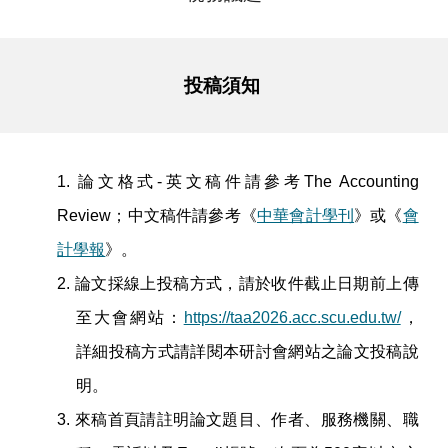
投稿須知
1.
論文格式-英文稿件請參考The Accounting
Review；中文稿件請參考《
中華會計學刊
》或《
會
計學報
》。
2.
論文採線上投稿方式，請於收件截止日期前上傳
至大會網站：
https://taa2026.acc.scu.edu.tw/
，
詳細投稿方式請詳閱本研討會網站之論文投稿說
明。
3.
來稿首頁請註明論文題目、作者、服務機關、職