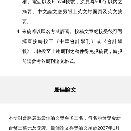
稱、電話以及E-mail帳號，次頁為500字以內之
摘要。中文論文應另附上英文封面頁及英文摘
要。
4.
來稿將以匿名方式評審。投稿文章經接受後可選
擇直接轉投至《中華會計學刊》或《會計學
報》，轉投至上述期刊之稿件得免投稿費，轉投
前請參考各期刊論文格式。
最佳論文
本研討會將選出最佳論文獎至多三名，每名頒發獎金新
台幣三萬元及獎牌。最佳論文得獎論文須於2027年1月