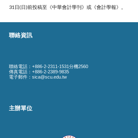
31日(日)前投稿至《中華會計學刊》或《會計學報》。
聯絡資訊
聯絡電話：+886-2-2311-1531分機256
0
傳真電話：+886-2-2389-9835
電子郵件：sica@scu.edu.tw
主辦單位